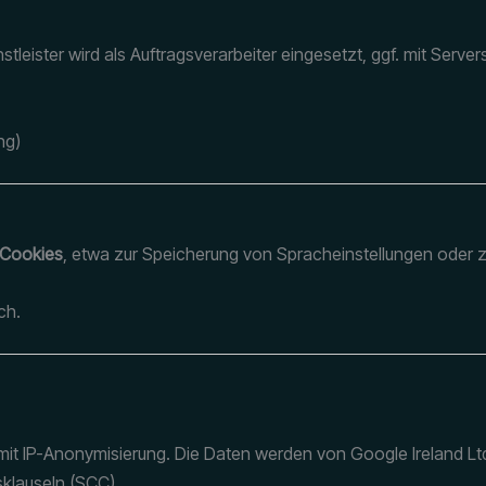
nstleister wird als Auftragsverarbeiter eingesetzt, ggf. mit Serve
ng)
 Cookies
, etwa zur Speicherung von Spracheinstellungen oder 
ch.
mit IP-Anonymisierung. Die Daten werden von Google Ireland Ltd
klauseln (SCC).