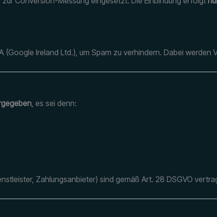
rd zur Conversion-Messung eingesetzt. Die Einbindung erfolgt
nu
(Google Ireland Ltd.), um Spam zu verhindern. Dabei werden 
tergegeben
, es sei denn:
Dienstleister, Zahlungsanbieter) sind gemäß Art. 28 DSGVO vertr