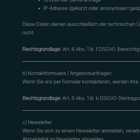
IP-Adresse (gekürzt oder anonymisiert gesp
Diese Daten dienen ausschließlich der technischen 
nicht.
Rechtsgrundlage
: Art. 6 Abs. 1 lit. f DSGVO (berechti
b) Kontaktformulare / Angebotsanfragen
Wenn Sie uns per Formular kontaktieren, werden Ihre
Rechtsgrundlage
: Art. 6 Abs. 1 lit. b DSGVO (Vertra
c) Newsletter
Wenn Sie sich zu einem Newsletter anmelden, verarbei
Abmeldelink im Newsletter abmelden.