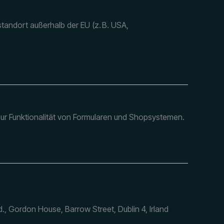
rstandort außerhalb der EU (z. B. USA,
zur Funktionalität von Formularen und Shopsystemen.
., Gordon House, Barrow Street, Dublin 4, Irland