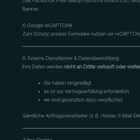
Das Facebook Pixel (Meta Platforms Ireland Ltd.) wi
Banner.
f) Google reCAPTCHA
Zum Schutz unserer Formulare nutzen wir reCAPTCHA 
6. Externe Dienstleister & Datenübermittlung
Ihre Daten werden
nicht an Dritte verkauft oder wei
Sie haben eingewilligt
es ist zur Vertragserfüllung erforderlich
wir sind gesetzlich dazu verpflichtet
Sämtliche Auftragsverarbeiter (z. B. Hoster, E-Mail-
7. Ihre Rechte