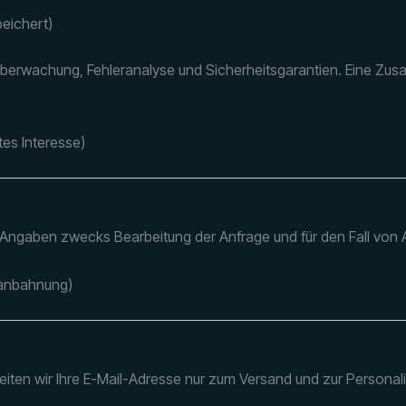
eichert)
Überwachung, Fehleranalyse und Sicherheitsgarantien. Eine Zus
gtes Interesse)
 Angaben zwecks Bearbeitung der Anfrage und für den Fall von 
gsanbahnung)
ten wir Ihre E-Mail-Adresse nur zum Versand und zur Personalis