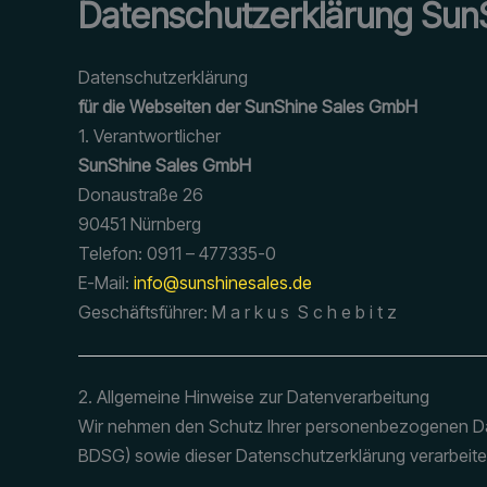
Datenschutzerklärung Sun
Datenschutzerklärung
für die Webseiten der SunShine Sales GmbH
1. Verantwortlicher
SunShine Sales GmbH
Donaustraße 26
90451 Nürnberg
Telefon: 0911 – 477335-0
E-Mail:
info@sunshinesales.de
Geschäftsführer: M a r k u s S c h e b i t z
2. Allgemeine Hinweise zur Datenverarbeitung
Wir nehmen den Schutz Ihrer personenbezogenen Da
BDSG) sowie dieser Datenschutzerklärung verarbeite