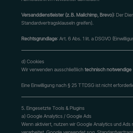
Versanddienstleister (z. B. Mailchimp, Brevo)
: Der Die
Standardvertragsklauseln greifen).
Rechtsgrundlage
: Art. 6 Abs. 1 lit. a DSGVO (Einwilligu
d) Cookies
Wir verwenden ausschließlich
technisch notwendige
Eine Einwilligung nach § 25 TTDSG ist nicht erforderli
5. Eingesetzte Tools & Plugins
a) Google Analytics / Google Ads
Wenn aktiviert, nutzen wir Google Analytics und Ads 
verarbeitet. Google verwendet sog. Standardvertrags