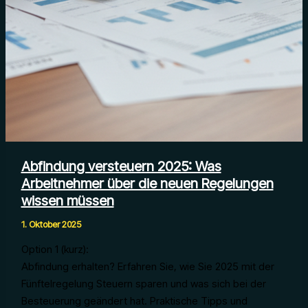
Abfindung versteuern 2025: Was
Arbeitnehmer über die neuen Regelungen
wissen müssen
1. Oktober 2025
Option 1 (kurz):
Abfindung erhalten? Erfahren Sie, wie Sie 2025 mit der
Fünftelregelung Steuern sparen und was sich bei der
Besteuerung geändert hat. Praktische Tipps und