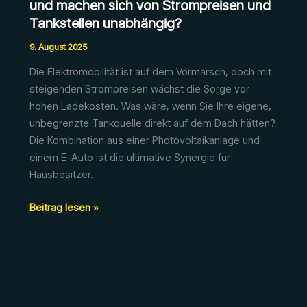
und machen sich von Strompreisen und
Tankstellen unabhängig?
9. August 2025
Die Elektromobilität ist auf dem Vormarsch, doch mit
steigenden Strompreisen wächst die Sorge vor
hohen Ladekosten. Was wäre, wenn Sie Ihre eigene,
unbegrenzte Tankquelle direkt auf dem Dach hätten?
Die Kombination aus einer Photovoltaikanlage und
einem E-Auto ist die ultimative Synergie für
Hausbesitzer.
Wie
Beitrag lesen »
laden
Sie
Ihr
E-
Auto