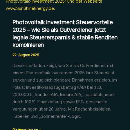
Photovoltaik Investment Steuervorteile
2025 – wie Sie als Gutverdiener jetzt
legale Steuerersparnis & stabile Renditen
kombinieren
22. August 2025
Dieser Leitfaden zeigt, wie Sie als Gutverdiener mit
einem Photovoltaik-Investment 2025 Ihre Steuerlast
senken und zugleich planbare Einnahmen erzielen. Im
Fokus: Investitionsabzugsbetrag (IAB) bei z. B.
200.000 €, Sonder-AfA, lineare AfA, Liquiditätshebel
durch 100 %-Finanzierung sowie EEG-gesicherte
Vergütungen über 20 Jahre. Mit Rechenbeispielen,
Tabellen und „Sonnenrente“-Logik.
Photovoltaik