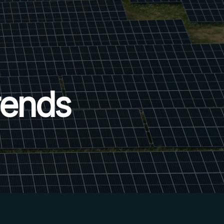
rends