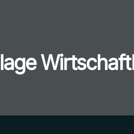
age Wirtschaftl