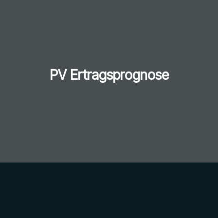
PV Ertragsprognose