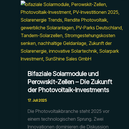
Bifaziale Solarmodule und
Perowskit-Zellen – Die Zukunft
der Photovoltaik-Investments
17. Juli 2025
Die Photovoltaikbranche steht 2025 vor
einem technologischen Sprung. Zwei
Innovationen dominieren die Diskussion