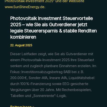
Photovoltaik Investment Steuervorteile
2025 – wie Sie als Gutverdiener jetzt
legale Steuerersparnis & stabile Renditen
kombinieren
22. August 2025
Dieser Leitfaden zeigt, wie Sie als Gutverdiener mit
einem Photovoltaik-Investment 2025 Ihre Steuerlast
senken und zugleich planbare Einnahmen erzielen. Im
Fokus: Investitionsabzugsbetrag (IAB) bei z. B.
200.000 €, Sonder-AfA, lineare AfA, Liquiditätshebel
durch 100 %-Finanzierung sowie EEG-gesicherte
Vergütungen über 20 Jahre. Mit Rechenbeispielen,
Tabellen und „Sonnenrente“-Logik.
Photovoltaik