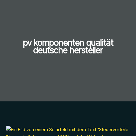
pv komponenten qualität
deutsche hersteller