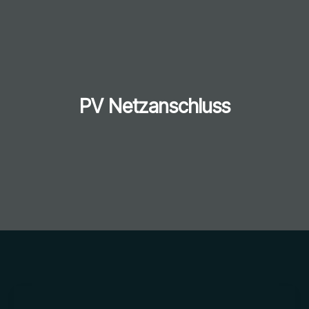
PV Netzanschluss