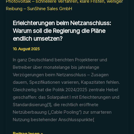
Erleichterungen beim Netzanschluss:
Warum soll die Regierung die Pläne
endlich umsetzen?
10. August 2025
In ganz Deutschland berichten Projektierer und
Betreiber über monatelange bis jahrelange
Verzögerungen beim Netzanschluss – Zusagen
dauern, Spezifikationen variieren, Kapazitäten fehlen.
Gleichzeitig hat die Politik 2024/2025 zentrale Hebel
geschaffen: das Solarpaket I mit Erleichterungen und
Standardisierung[1], die rechtlich eröffnete
Netzüberbauung („Cable Pooling“) zur smarteren
Nutzung bestehender Anschlusspunkte[
Erleichterungen
Beitrag lesen »