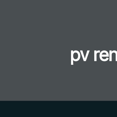
pv ren