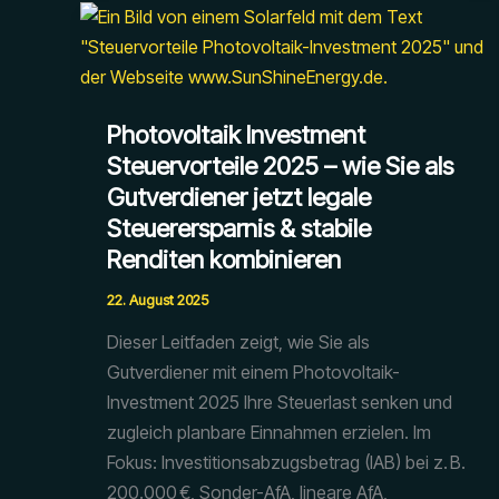
Photovoltaik Investment
Steuervorteile 2025 – wie Sie als
Gutverdiener jetzt legale
Steuerersparnis & stabile
Renditen kombinieren
22. August 2025
Dieser Leitfaden zeigt, wie Sie als
Gutverdiener mit einem Photovoltaik-
Investment 2025 Ihre Steuerlast senken und
zugleich planbare Einnahmen erzielen. Im
Fokus: Investitionsabzugsbetrag (IAB) bei z. B.
200.000 €, Sonder-AfA, lineare AfA,