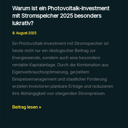
Warum ist ein Photovoltaik-Investment
mit Stromspeicher 2025 besonders
lukrativ?
8. August 2025
Ein Photovoltaik-Investment mit Stromspeicher ist
heute nicht nur ein ökologischer Beitrag zur
Energiewende, sondern auch eine besonders
rentable Kapitalanlage. Durch die Kombination aus
Eigenverbrauchsoptimierung, gezieltem
Einspeisemanagement und staatlicher Förderung
erzielen Investoren planbare Erträge und reduzieren
ihre Abhängigkeit von steigenden Strompreisen.
Warum
Beitrag lesen »
ist
ein