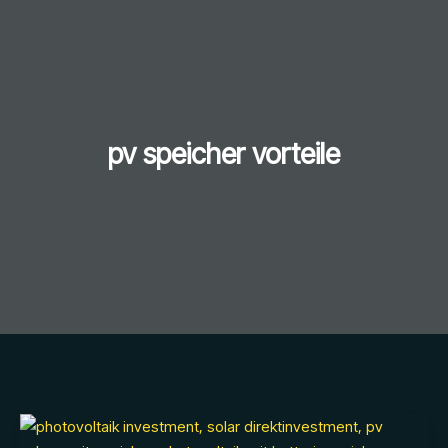
pv speicher vorteile