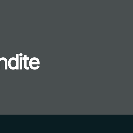
ndite