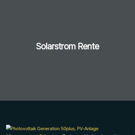
Solarstrom Rente