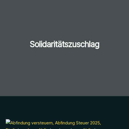
Solidaritätszuschlag