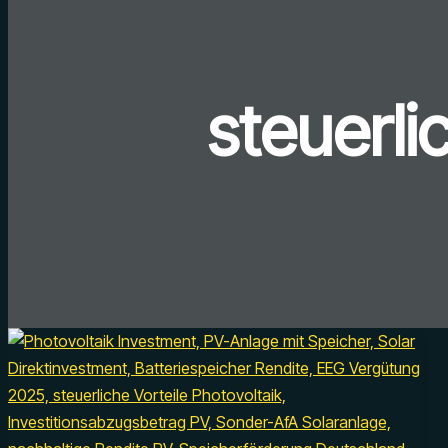
steuerli