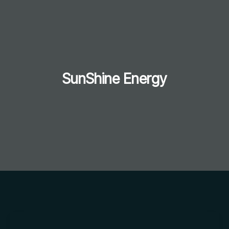
SunShine Energy